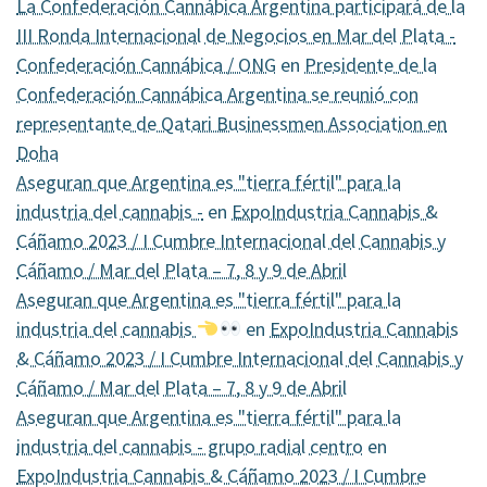
La Confederación Cannábica Argentina participará de la
III Ronda Internacional de Negocios en Mar del Plata -
Confederación Cannábica / ONG
en
Presidente de la
Confederación Cannábica Argentina se reunió con
representante de Qatari Businessmen Association en
Doha
Aseguran que Argentina es "tierra fértil" para la
industria del cannabis -
en
ExpoIndustria Cannabis &
Cáñamo 2023 / I Cumbre Internacional del Cannabis y
Cáñamo / Mar del Plata – 7, 8 y 9 de Abril
Aseguran que Argentina es "tierra fértil" para la
industria del cannabis
en
ExpoIndustria Cannabis
& Cáñamo 2023 / I Cumbre Internacional del Cannabis y
Cáñamo / Mar del Plata – 7, 8 y 9 de Abril
Aseguran que Argentina es "tierra fértil" para la
industria del cannabis - grupo radial centro
en
ExpoIndustria Cannabis & Cáñamo 2023 / I Cumbre