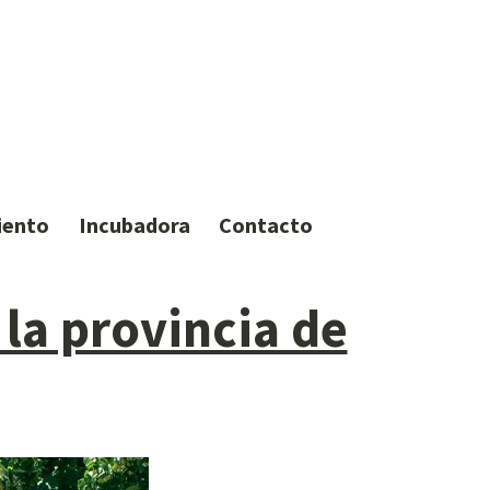
iento
Incubadora
Contacto
 la provincia de