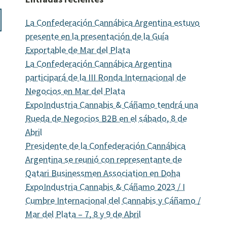
La Confederación Cannábica Argentina estuvo
presente en la presentación de la Guía
Exportable de Mar del Plata
La Confederación Cannábica Argentina
participará de la III Ronda Internacional de
Negocios en Mar del Plata
ExpoIndustria Cannabis & Cáñamo tendrá una
Rueda de Negocios B2B en el sábado, 8 de
Abril
Presidente de la Confederación Cannábica
Argentina se reunió con representante de
Qatari Businessmen Association en Doha
ExpoIndustria Cannabis & Cáñamo 2023 / I
Cumbre Internacional del Cannabis y Cáñamo /
Mar del Plata – 7, 8 y 9 de Abril