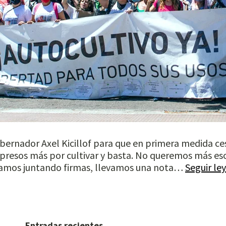
obernador Axel Kicillof para que en primera medida c
 presos más por cultivar y basta. No queremos más eso
stamos juntando firmas, llevamos una nota…
Seguir le
Entradas recientes