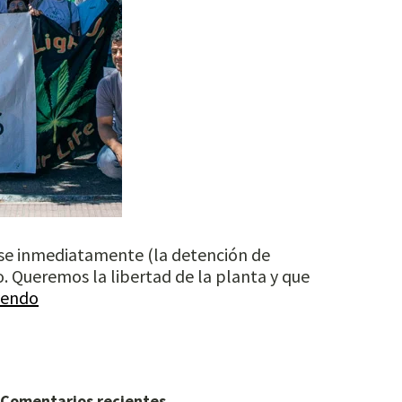
ese inmediatamente (la detención de
. Queremos la libertad de la planta y que
yendo
Comentarios recientes