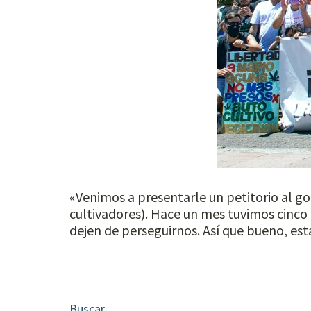
«Venimos a presentarle un petitorio al g
cultivadores). Hace un mes tuvimos cinco
dejen de perseguirnos. Así que bueno, e
Buscar...