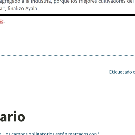
Etiquetado
ario
a.
Los campos obligatorios están marcados con
*