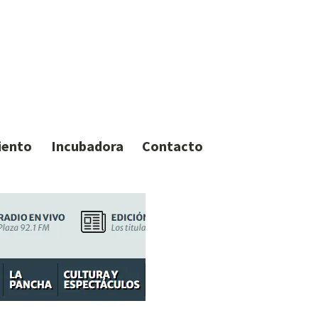
iento
Incubadora
Contacto