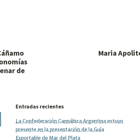
 Cáñamo
Maria Apolit
Economías
tenar de
Entradas recientes
La Confederación Cannábica Argentina estuvo
presente en la presentación de la Guía
Exportable de Mar del Plata