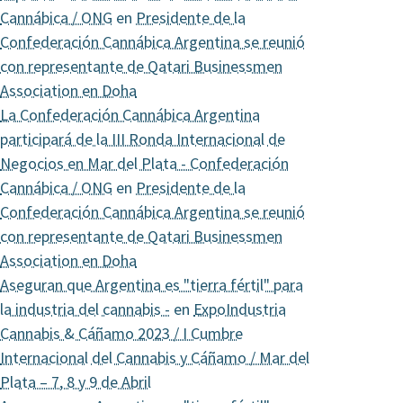
Cannábica / ONG
en
Presidente de la
Confederación Cannábica Argentina se reunió
con representante de Qatari Businessmen
Association en Doha
La Confederación Cannábica Argentina
participará de la III Ronda Internacional de
Negocios en Mar del Plata - Confederación
Cannábica / ONG
en
Presidente de la
Confederación Cannábica Argentina se reunió
con representante de Qatari Businessmen
Association en Doha
Aseguran que Argentina es "tierra fértil" para
la industria del cannabis -
en
ExpoIndustria
Cannabis & Cáñamo 2023 / I Cumbre
Internacional del Cannabis y Cáñamo / Mar del
Plata – 7, 8 y 9 de Abril